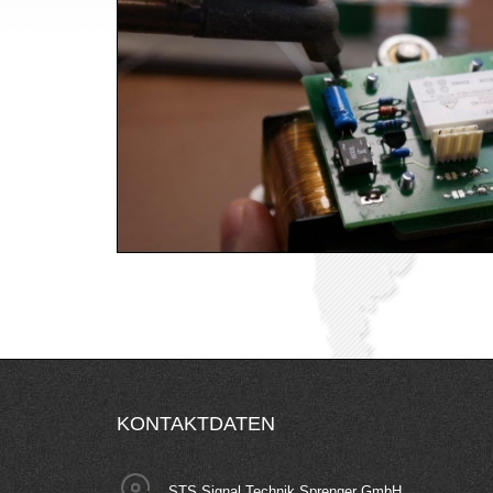
KONTAKTDATEN
STS Signal Technik Sprenger GmbH