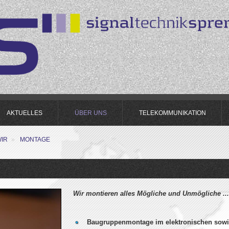
AKTUELLES
ÜBER UNS
TELEKOMMUNIKATION
WIR
»
MONTAGE
Wir montieren alles Mögliche und Unmögliche ...
Baugruppenmontage
im elektronischen sow