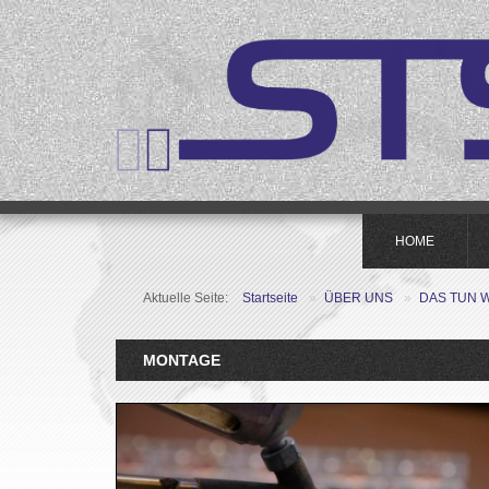
HOME
Aktuelle Seite:
Startseite
»
ÜBER UNS
»
DAS TUN 
MONTAGE