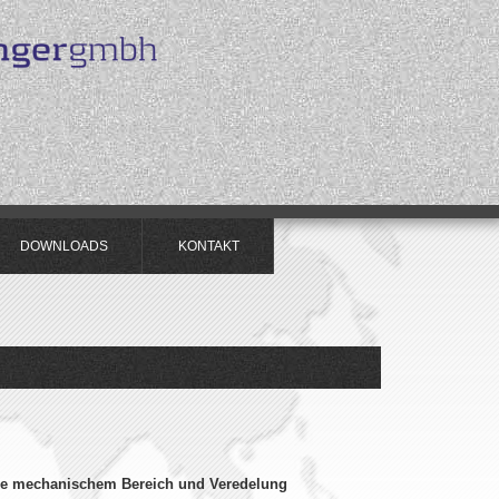
DOWNLOADS
KONTAKT
ie mechanischem Bereich und Veredelung