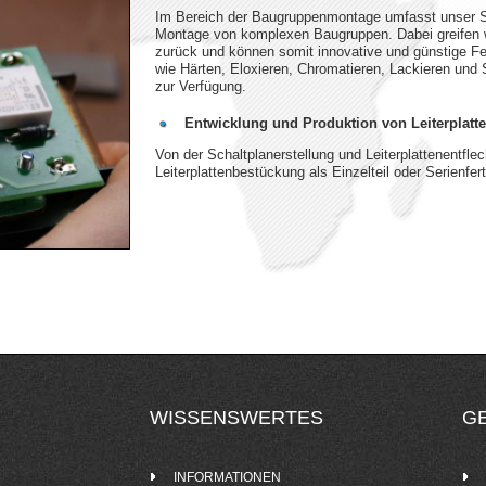
Im Bereich der Baugruppenmontage umfasst unser 
Montage von komplexen Baugruppen. Dabei greifen wi
zurück und können somit innovative und günstige Fe
wie Härten, Eloxieren, Chromatieren, Lackieren und 
zur Verfügung.
Entwicklung und Produktion von Leiterplatt
Von der Schaltplanerstellung und Leiterplattenentfle
Leiterplattenbestückung als Einzelteil oder Serienfert
WISSENSWERTES
G
INFORMATIONEN