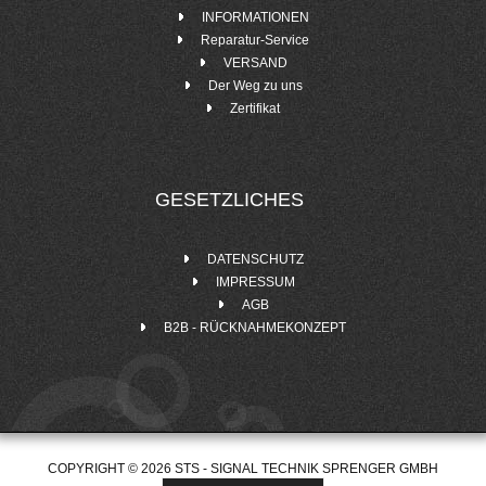
INFORMATIONEN
Reparatur-Service
VERSAND
Der Weg zu uns
Zertifikat
GESETZLICHES
DATENSCHUTZ
IMPRESSUM
AGB
B2B - RÜCKNAHMEKONZEPT
COPYRIGHT © 2026 STS - SIGNAL TECHNIK SPRENGER GMBH