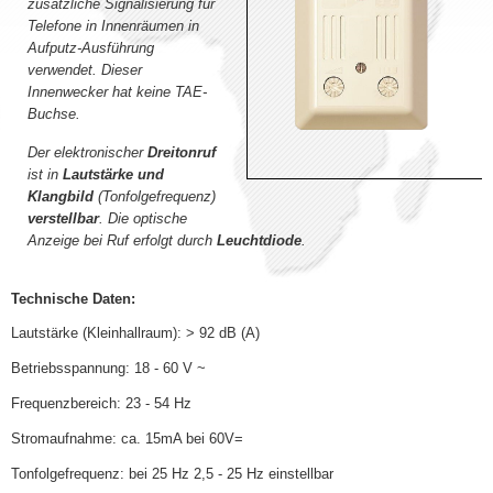
zusätzliche Signalisierung für
Telefone in Innenräumen in
Aufputz-Ausführung
verwendet. Dieser
Innenwecker hat keine TAE-
Buchse.
Der elektronischer
Dreitonruf
ist in
Lautstärke und
Klangbild
(Tonfolgefrequenz)
verstellbar
. Die optische
Anzeige bei Ruf erfolgt durch
Leuchtdiode
.
Technische Daten:
Lautstärke (Kleinhallraum): > 92 dB (A)
Betriebsspannung: 18 - 60 V ~
Frequenzbereich: 23 - 54 Hz
Stromaufnahme: ca. 15mA bei 60V=
Tonfolgefrequenz: bei 25 Hz 2,5 - 25 Hz einstellbar