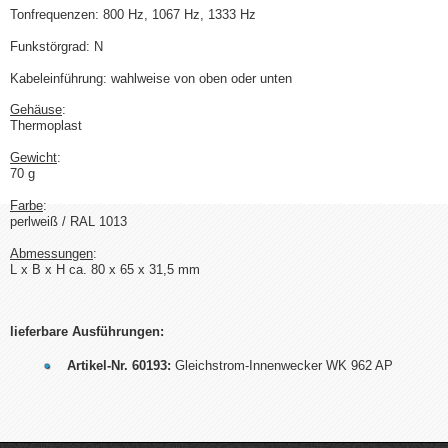
Tonfrequenzen: 800 Hz, 1067 Hz, 1333 Hz
Funkstörgrad: N
Kabeleinführung: wahlweise von oben oder unten
Gehäuse
:
Thermoplast
Gewicht
:
70 g
Farbe
:
perlweiß / RAL 1013
Abmessungen
:
L x B x H ca. 80 x 65 x 31,5 mm
lieferbare Ausführungen:
Artikel-Nr. 60193:
Gleichstrom-Innenwecker WK 962 AP