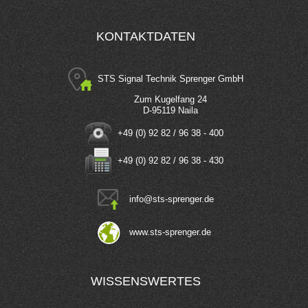
KONTAKTDATEN
STS Signal Technik Sprenger GmbH
Zum Kugelfang 24
D-95119 Naila
+49 (0) 92 82 / 96 38 - 400
+49 (0) 92 82 / 96 38 - 430
info
@
sts-sprenger.de
www.sts-sprenger.de
WISSENSWERTES