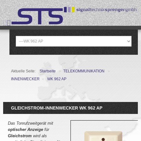
Aktuelle Seite:
Startseite
»
TELEKOMMUNIKATION
»
INNENWECKER
»
WK 962 AP
GLEICHSTROM-INNENWECKER WK 962 AP
Das Tonrufzweitgerät mit
optischer Anzeige
für
Gleichstrom
wird als