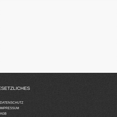
ESETZLICHES
DATENSCHUTZ
IMPRESSUM
AGB