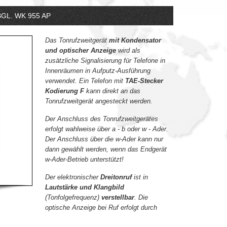
GL. WK 955 AP
Das Tonrufzweitgerät
mit Kondensator
und optischer Anzeige
wird als
zusätzliche Signalisierung für Telefone in
Innenräumen in Aufputz-Ausführung
verwendet. Ein Telefon mit
TAE-Stecker
Kodierung F
kann direkt an das
Tonrufzweitgerät angesteckt werden.
Der Anschluss des Tonrufzweitgerätes
erfolgt wahlweise über a - b oder w - Ader.
Der Anschluss über die w-Ader kann nur
dann gewählt werden, wenn das Endgerät
w-Ader-Betrieb unterstützt!
Der elektronischer
Dreitonruf
ist in
Lautstärke und Klangbild
(Tonfolgefrequenz)
verstellbar
. Die
optische Anzeige bei Ruf erfolgt durch