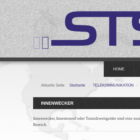
HOME
Aktuelle Seite:
Startseite
»
TELEKOMMUNIKATION
»
INNENWECKER
Innenwecker, Innentonruf oder
Tonrufzweitgerät
e sind eine zu
Bereich.