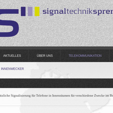
AKTUELLES
ÜBER UNS
TELEKOMMUNIKATION
INNENWECKER
sätzliche Signalisierung für Telefone in Innenräumen für verschiedene Zwecke im B