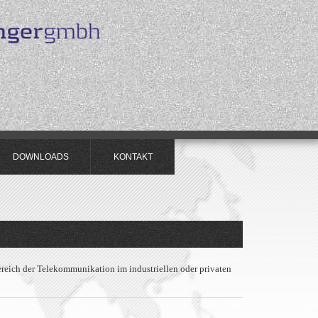
DOWNLOADS
KONTAKT
ereich der Telekommunikation im industriellen oder privaten