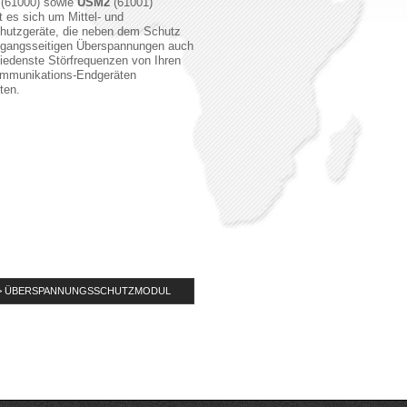
(61000) sowie
ÜSM2
(61001)
t es sich um Mittel- und
hutzgeräte, die neben dem Schutz
ngangsseitigen Überspannungen auch
iedenste Störfrequenzen von Ihren
ommunikations-Endgeräten
ten.
 > ÜBERSPANNUNGSSCHUTZMODUL