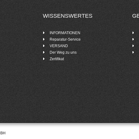
WISSENSWERTES
G
INFORMATIONEN
Reparatur-Service
VERSAND
Der Weg zu uns
Zertifikat
MBH