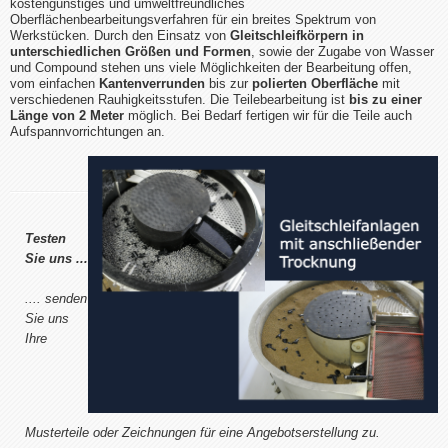
kostengünstiges und umweltfreundliches
Oberflächenbearbeitungsverfahren für ein breites Spektrum von
Werkstücken. Durch den Einsatz von
Gleitschleifkörpern in
unterschiedlichen Größen und Formen
, sowie der Zugabe von Wasser
und Compound stehen uns viele Möglichkeiten der Bearbeitung offen,
vom einfachen
Kantenverrunden
bis zur
polierten Oberfläche
mit
verschiedenen Rauhigkeitsstufen. Die Teilebearbeitung ist
bis zu einer
Länge von 2 Meter
möglich. Bei Bedarf fertigen wir für die Teile auch
Aufspannvorrichtungen an.
Testen
Sie uns ...
.... senden
Sie uns
Ihre
Musterteile oder Zeichnungen für eine Angebotserstellung zu.