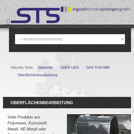
Aktuelle Seite:
Startseite
»
ÜBER UNS
»
DAS TUN WIR
»
Oberflächenbearbeitung
OBERFLÄCHENBEARBEITUNG
Viele Produkte aus
Polymeren, Kunststoff,
Metall, NE-Metall oder