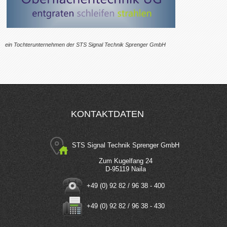
ein Tochterunternehmen der STS Signal Technik Sprenger GmbH
KONTAKTDATEN
STS Signal Technik Sprenger GmbH
Zum Kugelfang 24
D-95119 Naila
+49 (0) 92 82 / 96 38 - 400
+49 (0) 92 82 / 96 38 - 430