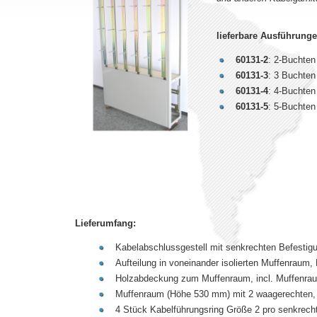
lieferbare Ausführunge
60131-2
: 2-Buchten
60131-3
: 3 Buchten
60131-4
: 4-Buchten
60131-5
: 5-Buchten
Lieferumfang:
Kabelabschlussgestell mit senkrechten Befesti
Aufteilung in voneinander isolierten Muffenraum,
Holzabdeckung zum Muffenraum, incl. Muffenra
Muffenraum (Höhe 530 mm) mit 2 waagerechten, 
4 Stück Kabelführungsring Größe 2 pro senkrech