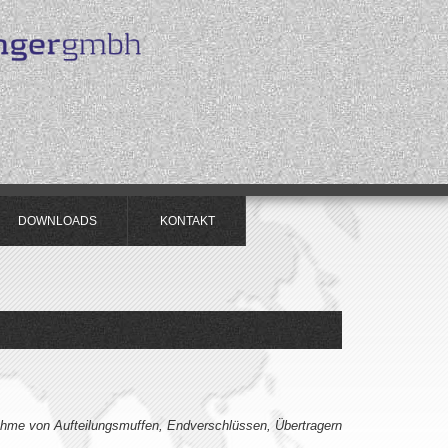
DOWNLOADS
KONTAKT
nahme von Aufteilungsmuffen, Endverschlüssen, Übertragern