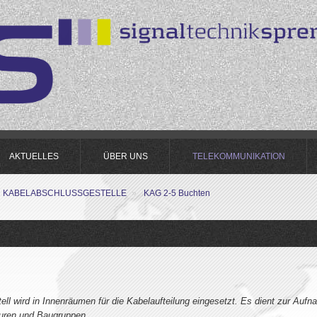
AKTUELLES
ÜBER UNS
TELEKOMMUNIKATION
KABELABSCHLUSSGESTELLE
»
KAG 2-5 Buchten
ll wird in Innenräumen für die Kabelaufteilung eingesetzt. Es dient zur Auf
turen und Baugruppen.