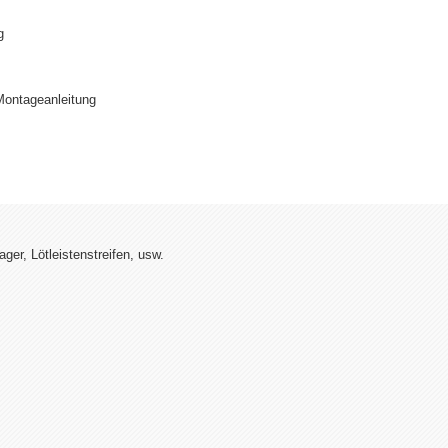
g
Montageanleitung
er, Lötleistenstreifen, usw.