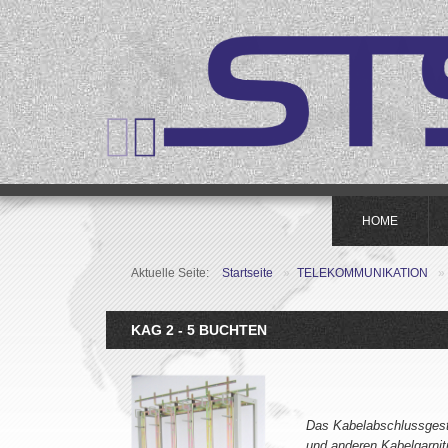
HOME
Aktuelle Seite:
Startseite
»
TELEKOMMUNIKATION
»
KAG 2 - 5 BUCHTEN
Das Kabelabschlussgeste
und anderen Kabelgarni