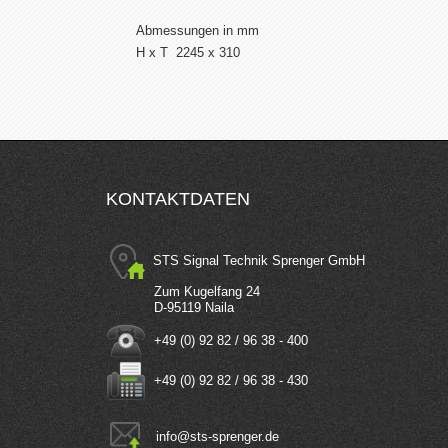
Abmessungen in mm
H x T 2245 x 310
KONTAKTDATEN
STS Signal Technik Sprenger GmbH
Zum Kugelfang 24
D-95119 Naila
+49 (0) 92 82 / 96 38 - 400
+49 (0) 92 82 / 96 38 - 430
info
@
sts-sprenger.de