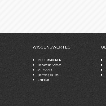
WISSENSWERTES
G
INFORMATIONEN
Reparatur-Service
VERSAND
Der Weg zu uns
Zertifikat