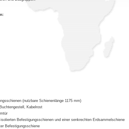
n:
gungsschienen (nutzbare Schienenlänge 1175 mm)
 Buchtengestell, Kabelrost
umtür
isolierten Befestigungsschienen und einer senkrechten Erdsammelschiene
ter Befestigungsschiene