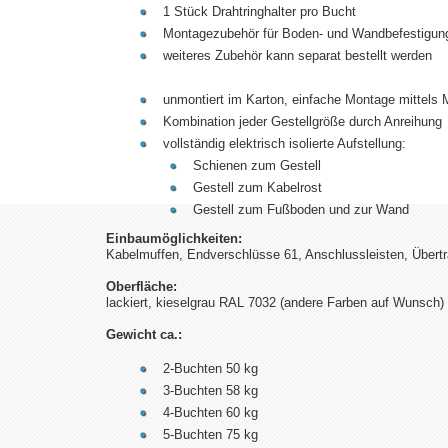
1 Stück Drahtringhalter pro Bucht
Montagezubehör für Boden- und Wandbefestigun
weiteres Zubehör kann separat bestellt werden
unmontiert im Karton, einfache Montage mittels 
Kombination jeder Gestellgröße durch Anreihung
vollständig elektrisch isolierte Aufstellung:
Schienen zum Gestell
Gestell zum Kabelrost
Gestell zum Fußboden und zur Wand
Einbaumöglichkeiten:
Kabelmuffen, Endverschlüsse 61, Anschlussleisten, Übertrag
Oberfläche:
lackiert, kieselgrau RAL 7032 (andere Farben auf Wunsch)
Gewicht ca.:
2-Buchten
50 kg
3-Buchten
58 kg
4-Buchten
60 kg
5-Buchten
75 kg