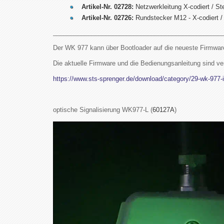
Artikel-Nr. 02728:
Netzwerkleitung X-codiert / St
Artikel-Nr.
02726:
Rundstecker M12 - X-codiert / 
________________________________________________
Der WK 977 kann über Bootloader auf die neueste Firmware
Die aktuelle Firmware und die Bedienungsanleitung sind ver
https://www.sts-sprenger.de/download/category/29-wk-977-
optische Signalisierung WK977-L (
60127A
)