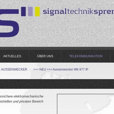
AKTUELLES
ÜBER UNS
TELEKOMMUNIKATION
AUSSENWECKER
»
>>> NEU >>> Aussenwecker WK 977 IP
tersichere elektromechanische
ustriellen und privaten Bereich