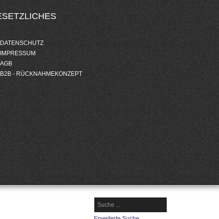
ESETZLICHES
DATENSCHUTZ
IMPRESSUM
AGB
B2B - RÜCKNAHMEKONZEPT
Erweiterte Suche