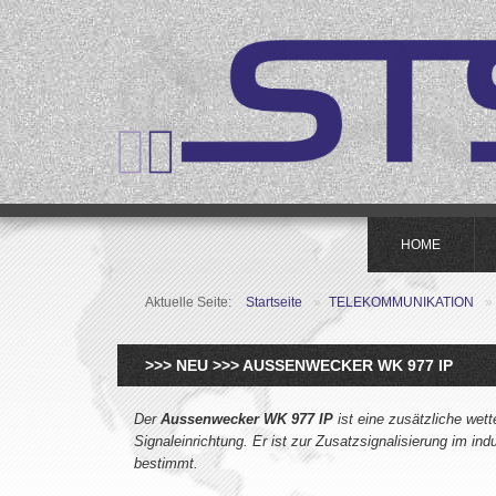
HOME
Aktuelle Seite:
Startseite
»
TELEKOMMUNIKATION
»
>>> NEU >>> AUSSENWECKER WK 977 IP
Der
Aussenwecker WK 977 IP
ist eine zusätzliche wet
Signaleinrichtung. Er ist zur Zusatzsignalisierung im ind
bestimmt.