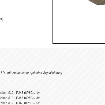
at)
LED |
mit zusätzlicher optischer Signalisierung
tecker M12 - RJ45 (8P8C) / 1m
tecker M12 - RJ45 (8P8C) / 3m
tecker M12 - RJ45 (8P8C) / 5m