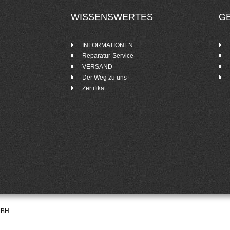
WISSENSWERTES
G
INFORMATIONEN
Reparatur-Service
VERSAND
Der Weg zu uns
Zertifikat
MBH