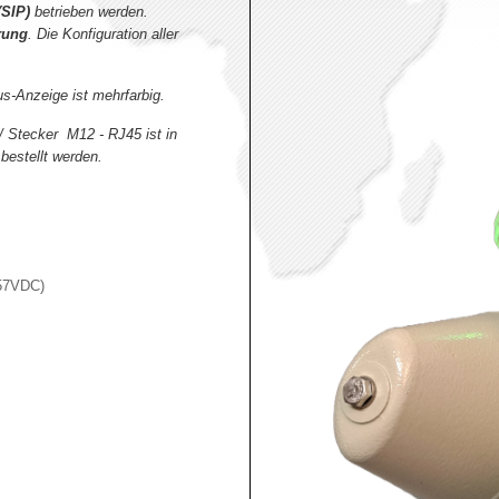
(SIP)
betrieben werden.
rung
. Die Konfiguration aller
s-Anzeige ist mehrfarbig.
/ Stecker M12 - RJ45 ist in
bestellt werden.
-57VDC)