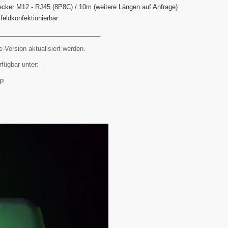
ecker M12 - RJ45 (8P8C) / 10m (weitere Längen auf Anfrage)
feldkonfektionierbar
_____________________________
-Version aktualisiert werden.
fügbar unter:
ip