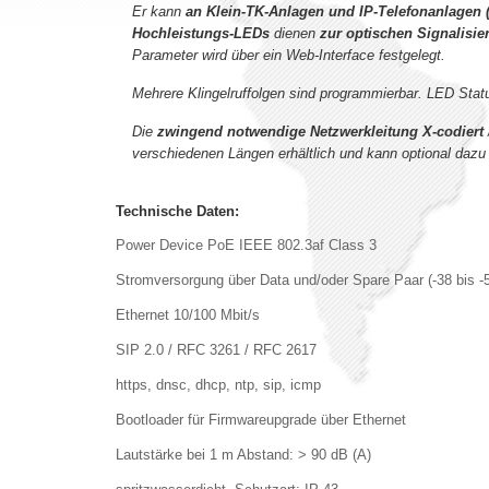
Er kann
an Klein-TK-Anlagen und IP-Telefonanlagen 
Hochleistungs-LEDs
dienen
zur optischen Signalisie
Parameter wird über ein Web-Interface festgelegt.
Mehrere Klingelruffolgen sind programmierbar. LED Statu
Die
zwingend notwendige Netzwerkleitung X-codiert
verschiedenen Längen erhältlich und kann optional dazu 
Technische Daten:
Power Device PoE IEEE 802.3af Class 3
Stromversorgung über Data und/oder Spare Paar (-38 bis 
Ethernet 10/100 Mbit/s
SIP 2.0 / RFC 3261 / RFC 2617
https, dnsc, dhcp, ntp, sip, icmp
Bootloader für Firmwareupgrade über Ethernet
Lautstärke bei 1 m Abstand: > 90 dB (A)