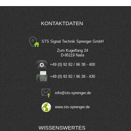
KONTAKTDATEN
STS Signal Technik Sprenger GmbH
Zum Kugelfang 24
D-95119 Naila
+49 (0) 92 82 / 96 38 - 400
+49 (0) 92 82 / 96 38 - 430
info
@
sts-sprenger.de
www.sts-sprenger.de
WISSENSWERTES