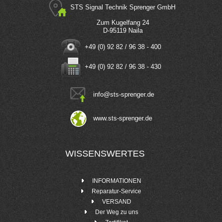
STS Signal Technik Sprenger GmbH
Zum Kugelfang 24
D-95119 Naila
+49 (0) 92 82 / 96 38 - 400
+49 (0) 92 82 / 96 38 - 430
info
@
sts-sprenger.de
www.sts-sprenger.de
WISSENSWERTES
INFORMATIONEN
Reparatur-Service
VERSAND
Der Weg zu uns