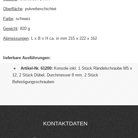
Oberfläche
: pulverbeschichtet
Farbe
: schwarz
Gewicht
: 820 g
Abmessungen
: L x B x H ca. in mm 215 x 222 x 162
lieferbare Ausführungen:
Artikel-Nr. 61200:
Konsole inkl. 1 Stück Rändelschraube M5 x
12, 2 Stück Dübel, Durchmesser 8 mm, 2 Stück
Befestigungsschrauben
KONTAKTDATEN